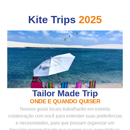
Kite Trips
2025
Tailor Made Trip
ONDE E QUANDO QUISER
Nossos guias locais trabalharão em estreita
colaboração com você para entender suas preferências
e necessidades, para que possam organizar um
itinerário personalizado que supere suas expectativas.