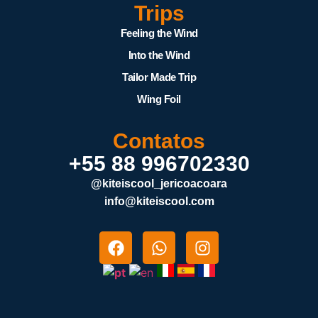
Trips
Feeling the Wind
Into the Wind
Tailor Made Trip
Wing Foil
Contatos
+55 88 996702330
@kiteiscool_jericoacoara
info@kiteiscool.com